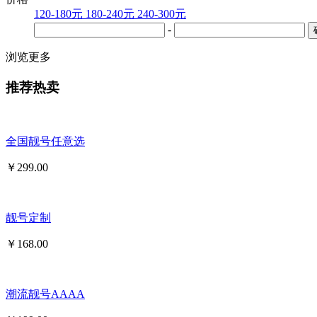
120-180元
180-240元
240-300元
-
浏览更多
推荐热卖
全国靓号任意选
￥
299.00
靓号定制
￥
168.00
潮流靓号AAAA