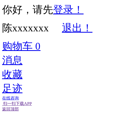
你好，请先
登录！
陈xxxxxxx
退出！
购物车
0
消息
收藏
足迹
在线咨询
扫一扫下载APP
经营性网站备
可信网站信用
返回顶部