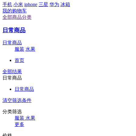
手机
小米
iphone
三星
华为
冰箱
我的购物车
全部商品分类
日常商品
日常商品
服装
水果
首页
全部结果
日常商品
日常商品
清空筛选条件
分类筛选
服装
水果
更多
价格