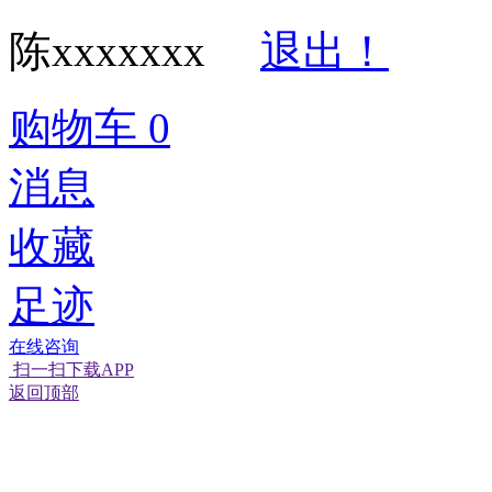
陈xxxxxxx
退出！
购物车
0
消息
收藏
足迹
在线咨询
扫一扫下载APP
经营性网站备
可信网站信用
返回顶部