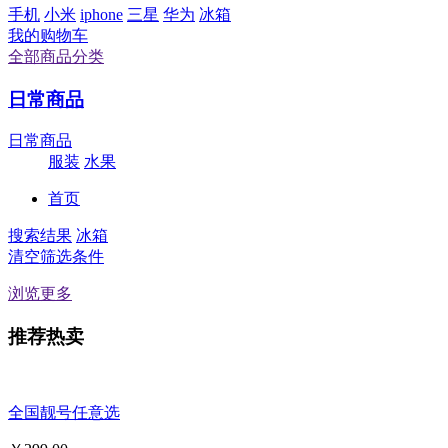
手机
小米
iphone
三星
华为
冰箱
我的购物车
全部商品分类
日常商品
日常商品
服装
水果
首页
搜索结果
冰箱
清空筛选条件
浏览更多
推荐热卖
全国靓号任意选